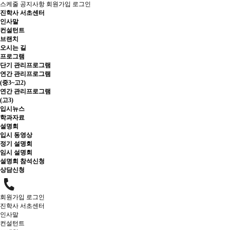
스케줄
공지사항
회원가입
로그인
진학사 서초센터
인사말
컨설턴트
브랜치
오시는 길
프로그램
단기 관리프로그램
연간 관리프로그램
(중3~고2)
연간 관리프로그램
(고3)
입시뉴스
학과자료
설명회
입시 동영상
정기 설명회
임시 설명회
설명회 참석신청
상담신청
회원가입
로그인
진학사 서초센터
인사말
컨설턴트