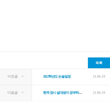
목록
이전글
2022학년도 논술일정
21.06.19
다음글
현역 정시 설대생이 공부하며 직접 깨달은 수능 공부에서 가져야 할 태도들...
21.06.19