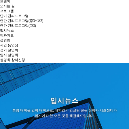
브랜치
오시는 길
프로그램
단기 관리프로그램
연간 관리프로그램(중3~고2)
연간 관리프로그램(고3)
입시뉴스
학과자료
설명회
시입 동영상
정기 설명회
임시 설명회
설명회 참석신청
상담신청
커뮤니티
스케줄
공지사항
입시뉴스
희망 대학을 입학 대학으로, 대학입시 컨설팅 전문 진학사 서초센터가
입시에 대한 모든 것을 해결해드립니다.