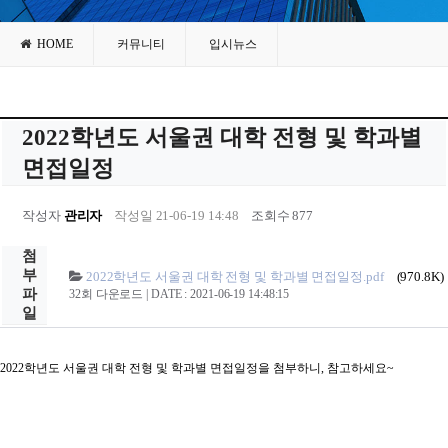
HOME
커뮤니티
입시뉴스
2022학년도 서울권 대학 전형 및 학과별
면접일정
작성자
관리자
작성일 21-06-19 14:48
조회수 877
첨
부
2022학년도 서울권 대학 전형 및 학과별 면접일정.pdf
(970.8K)
파
32회 다운로드 | DATE : 2021-06-19 14:48:15
일
2022학년도 서울권 대학 전형 및 학과별 면접일정을 첨부하니, 참고하세요~