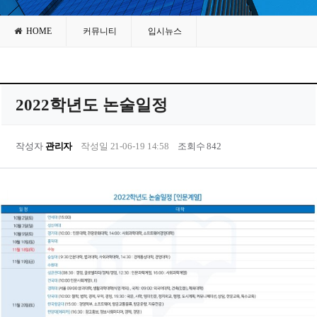
HOME
커뮤니티
입시뉴스
2022학년도 논술일정
작성자
관리자
작성일 21-06-19 14:58
조회수 842