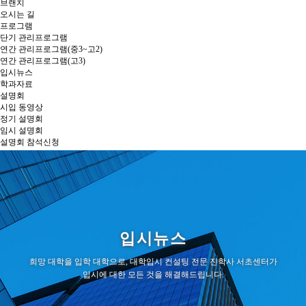
브랜치
오시는 길
프로그램
단기 관리프로그램
연간 관리프로그램(중3~고2)
연간 관리프로그램(고3)
입시뉴스
학과자료
설명회
시입 동영상
정기 설명회
임시 설명회
설명회 참석신청
상담신청
커뮤니티
스케줄
공지사항
입시뉴스
희망 대학을 입학 대학으로, 대학입시 컨설팅 전문 진학사 서초센터가
입시에 대한 모든 것을 해결해드립니다.