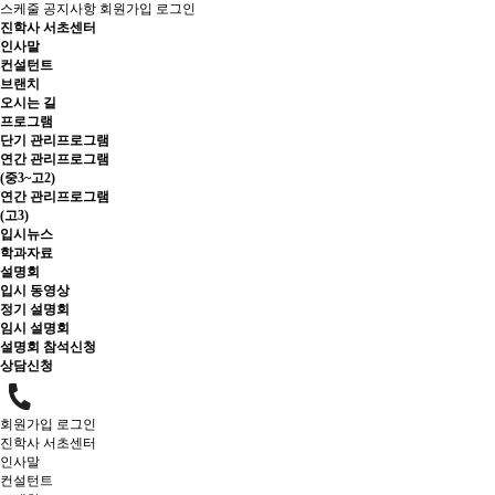
스케줄
공지사항
회원가입
로그인
진학사 서초센터
인사말
컨설턴트
브랜치
오시는 길
프로그램
단기 관리프로그램
연간 관리프로그램
(중3~고2)
연간 관리프로그램
(고3)
입시뉴스
학과자료
설명회
입시 동영상
정기 설명회
임시 설명회
설명회 참석신청
상담신청
회원가입
로그인
진학사 서초센터
인사말
컨설턴트