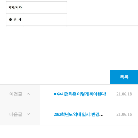
목록
이전글
■ 수시전략은 이렇게 짜야한다!
21.06.18
다음글
2022학년도 약대 입시! 변경된 약대가는 법
21.06.16