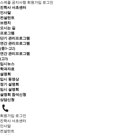
스케줄
공지사항
회원가입
로그인
진학사 서초센터
인사말
컨설턴트
브랜치
오시는 길
프로그램
단기 관리프로그램
연간 관리프로그램
(중3~고2)
연간 관리프로그램
(고3)
입시뉴스
학과자료
설명회
입시 동영상
정기 설명회
임시 설명회
설명회 참석신청
상담신청
회원가입
로그인
진학사 서초센터
인사말
컨설턴트