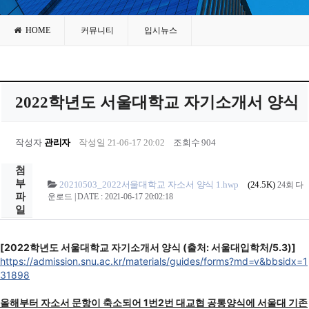
HOME
커뮤니티
입시뉴스
2022학년도 서울대학교 자기소개서 양식
작성자
관리자
작성일 21-06-17 20:02
조회수 904
첨
부
20210503_2022서울대학교 자소서 양식 1.hwp
(24.5K)
24회 다
파
운로드 | DATE : 2021-06-17 20:02:18
일
[2022학년도 서울대학교 자기소개서 양식 (출처: 서울대입학처/5.3)]
https://admission.snu.ac.kr/materials/guides/forms?md=v&bbsidx=1
31898
올해부터 자소서 문항이 축소되어 1번2번 대교협 공통양식에 서울대 기존