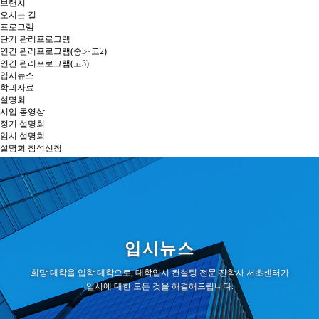
브랜치
오시는 길
프로그램
단기 관리프로그램
연간 관리프로그램(중3~고2)
연간 관리프로그램(고3)
입시뉴스
학과자료
설명회
시입 동영상
정기 설명회
임시 설명회
설명회 참석신청
상담신청
커뮤니티
스케줄
공지사항
입시뉴스
희망 대학을 입학 대학으로, 대학입시 컨설팅 전문 진학사 서초센터가
입시에 대한 모든 것을 해결해드립니다.