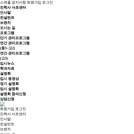
스케줄
공지사항
회원가입
로그인
진학사 서초센터
인사말
컨설턴트
브랜치
오시는 길
프로그램
단기 관리프로그램
연간 관리프로그램
(중3~고2)
연간 관리프로그램
(고3)
입시뉴스
학과자료
설명회
입시 동영상
정기 설명회
임시 설명회
설명회 참석신청
상담신청
회원가입
로그인
진학사 서초센터
인사말
컨설턴트
브랜치